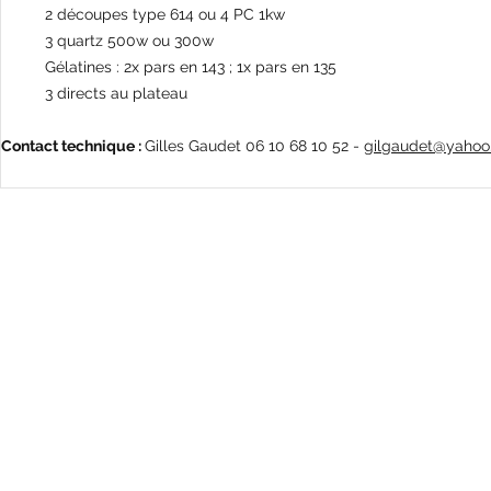
2 découpes type 614 ou 4 PC 1kw
3 quartz 500w ou 300w
Gélatines : 2x pars en 143 ; 1x pars en 135
3 directs au plateau
Contact technique :
Gilles Gaudet 06 10 68 10 52 -
gilgaudet@yahoo.