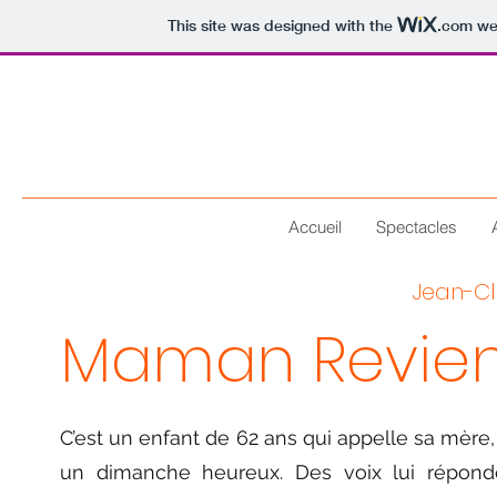
This site was designed with the
.com
web
Accueil
Spectacles
Jean-C
Maman Revient
C’est un enfant de 62 ans qui appelle sa mère, i
un dimanche heureux. Des voix lui réponde