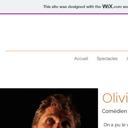
This site was designed with the
.com
web
Accueil
Spectacles
Oliv
Comédien
On a pu le 